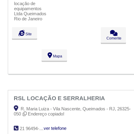
Qua:
09:00 - 18:00
●
Qui:
09:00 - 18:00
Abre ás 09:00
Sex:
09:00 - 18:00
Sáb:
Fechado
Dom:
Fechado
Site
Comente
Mapa
RSL LOCAÇÃO E SERRALHERIA
R. Maria Luiza - Vila Nascente, Queimados - RJ, 26325-
050
Endereço copiado!
ver telefone
21 96494-0647