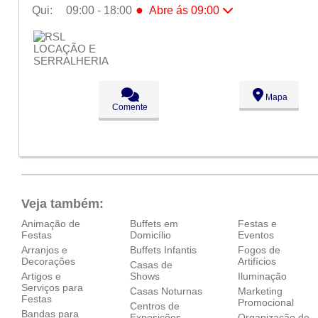
●
Qui:
09:00 - 18:00
Abre ás 09:00
Seg:
09:00 - 18:00
Ter:
09:00 - 18:00
Qua:
09:00 - 18:00
●
Qui:
09:00 - 18:00
Abre ás 09:00
Sex:
09:00 - 18:00
Sáb:
Fechado
Mapa
Dom:
Fechado
Comente
Veja também:
Animação de
Buffets em
Festas e
Festas
Domicílio
Eventos
Arranjos e
Buffets Infantis
Fogos de
Decorações
Artifícios
Casas de
Artigos e
Shows
Iluminação
Serviços para
Casas Noturnas
Marketing
Festas
Promocional
Centros de
Bandas para
Exposições
Organização de