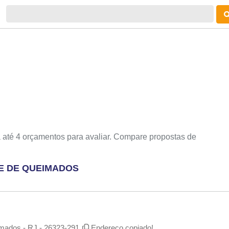
 até 4 orçamentos para avaliar. Compare propostas de
E DE QUEIMADOS
imados - RJ - 26323-291
Endereço copiado!