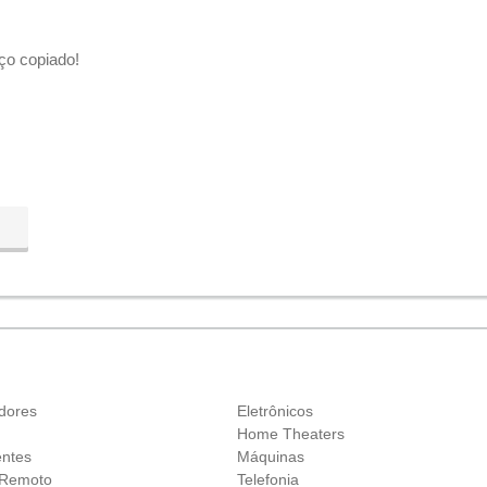
ço copiado!
adores
Eletrônicos
Home Theaters
ntes
Máquinas
 Remoto
Telefonia