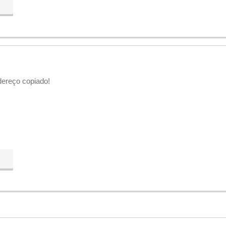
ereço copiado!