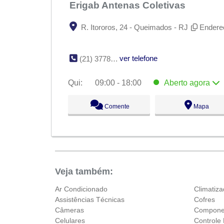
Erigab Antenas Coletivas
R. Itororos, 24 - Queimados - RJ
Endere
ver telefone
(21) 3778-0081
Qui:
09:00 - 18:00
Aberto
agora
Seg:
09:00 - 18:00
Comente
Mapa
Ter:
09:00 - 18:00
Qua:
09:00 - 18:00
Qui:
09:00 - 18:00
Aberto
agora
Sex:
09:00 - 18:00
Sáb:
Fechado
Dom:
Fechado
Veja também:
Ar Condicionado
Climatiz
Assistências Técnicas
Cofres
Câmeras
Compone
Celulares
Controle