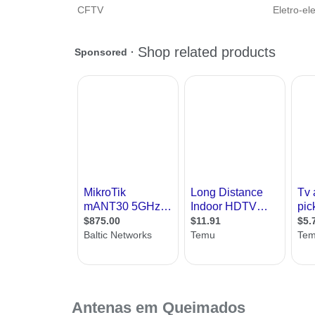
CFTV
Eletro-el
Antenas em Queimados