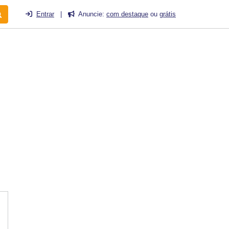
Entrar
|
Anuncie:
com destaque
ou
grátis