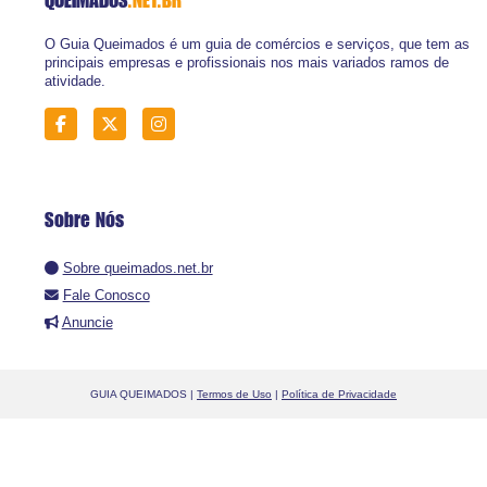
O Guia Queimados é um guia de comércios e serviços, que tem as
principais empresas e profissionais nos mais variados ramos de
atividade.
Sobre Nós
Sobre queimados.net.br
Fale Conosco
Anuncie
GUIA QUEIMADOS |
Termos de Uso
|
Política de Privacidade