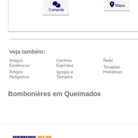
●
Seg:
09:00 - 18:00
Abre ás 09:00
Mapa
Ter:
09:00 - 18:00
Comente
Qua:
09:00 - 18:00
Qui:
09:00 - 18:00
Sex:
09:00 - 18:00
Sáb:
Fechado
Dom:
Fechado
Veja também:
Artigos
Centros
Reiki
Esotéricos
Espíritas
Terapias
Artigos
Igrejas e
Holísticas
Religiosos
Templos
Bombonières em Queimados
QUEIMADOS
.NET.BR