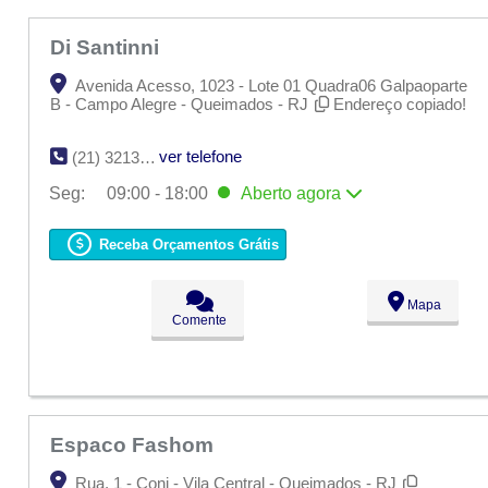
Di Santinni
Avenida Acesso, 1023 - Lote 01 Quadra06 Galpaoparte
B - Campo Alegre - Queimados - RJ
Endereço copiado!
ver telefone
(21) 3213-8019
Seg:
09:00 - 18:00
Aberto
agora
Seg:
09:00 - 18:00
Aberto
agora
Ter:
09:00 - 18:00
Receba Orçamentos Grátis
Qua:
09:00 - 18:00
Qui:
09:00 - 18:00
Sex:
09:00 - 18:00
Mapa
Sáb:
Fechado
Comente
Dom:
Fechado
Espaco Fashom
Rua, 1 - Conj - Vila Central - Queimados - RJ