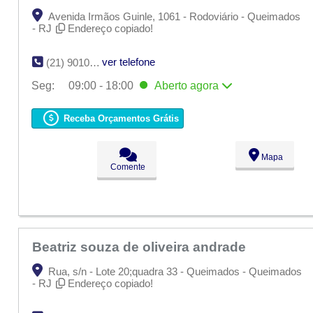
Avenida Irmãos Guinle, 1061 - Rodoviário - Queimados
- RJ
Endereço copiado!
ver telefone
(21) 9010-5935
Seg:
09:00 - 18:00
Aberto
agora
Seg:
09:00 - 18:00
Aberto
agora
Ter:
09:00 - 18:00
Receba Orçamentos Grátis
Qua:
09:00 - 18:00
Qui:
09:00 - 18:00
Sex:
09:00 - 18:00
Mapa
Sáb:
Fechado
Comente
Dom:
Fechado
Beatriz souza de oliveira andrade
Rua, s/n - Lote 20;quadra 33 - Queimados - Queimados
- RJ
Endereço copiado!