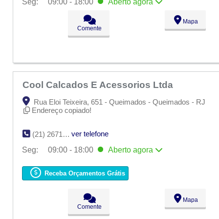
Seg:
09:00 - 18:00
Aberto
agora
Seg:
09:00 - 18:00
Aberto
agora
Mapa
Ter:
09:00 - 18:00
Comente
Qua:
09:00 - 18:00
Qui:
09:00 - 18:00
Sex:
09:00 - 18:00
Sáb:
Fechado
Dom:
Fechado
Cool Calcados E Acessorios Ltda
Rua Eloi Teixeira, 651 - Queimados - Queimados - RJ
Endereço copiado!
ver telefone
(21) 2671-3205
Seg:
09:00 - 18:00
Aberto
agora
Seg:
09:00 - 18:00
Aberto
agora
Ter:
09:00 - 18:00
Receba Orçamentos Grátis
Qua:
09:00 - 18:00
Qui:
09:00 - 18:00
Sex:
09:00 - 18:00
Mapa
Sáb:
Fechado
Comente
Dom:
Fechado