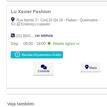
Lu Xavier Fashion
Rua Itambi, 0 - Conj 20 Qd 18 - Piabas - Queimados -
RJ
Endereço copiado!
ver telefone
(21) 8642-4591
Seg:
09:00 - 18:00
Aberto
agora
Seg:
09:00 - 18:00
Aberto
agora
Ter:
09:00 - 18:00
Receba Orçamentos Grátis
Qua:
09:00 - 18:00
Qui:
09:00 - 18:00
Sex:
09:00 - 18:00
Mapa
Sáb:
Fechado
Comente
Dom:
Fechado
Veja também: