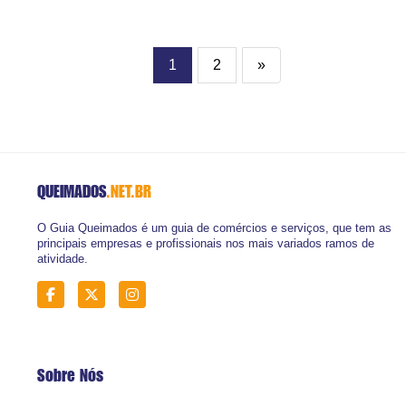
1
2
»
QUEIMADOS
.NET.BR
O Guia Queimados é um guia de comércios e serviços, que tem as
principais empresas e profissionais nos mais variados ramos de
atividade.
Sobre Nós