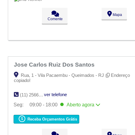
Ter:
09:00 - 18:00
Qua:
09:00 - 18:00
Qui:
09:00 - 18:00
Mapa
Sex:
09:00 - 18:00
Comente
Sáb:
Fechado
Dom:
Fechado
Jose Carlos Ruiz Dos Santos
Rua, 1 - Vila Pacaembu - Queimados - RJ
Endereço
copiado!
ver telefone
(11) 2566-8441
Seg:
09:00 - 18:00
Aberto
agora
Seg:
09:00 - 18:00
Aberto
agora
Ter:
09:00 - 18:00
Receba Orçamentos Grátis
Qua:
09:00 - 18:00
Qui:
09:00 - 18:00
Sex:
09:00 - 18:00