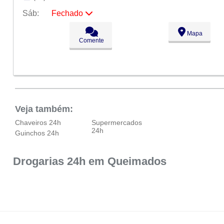
Sáb:
Fechado
Seg:
09:00 - 18:00
Mapa
Ter:
09:00 - 18:00
Comente
Qua:
09:00 - 18:00
Qui:
09:00 - 18:00
Sex:
09:00 - 18:00
Sáb:
Fechado
Dom:
Fechado
Veja também:
Chaveiros 24h
Supermercados
24h
Guinchos 24h
Drogarias 24h em Queimados