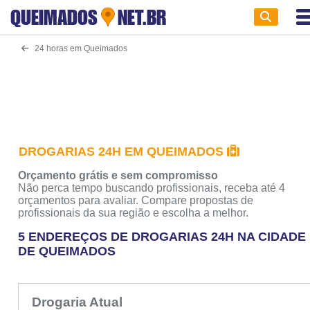
QUEIMADOS
NET.BR
24 horas em Queimados
DROGARIAS 24H EM QUEIMADOS
Orçamento grátis e sem compromisso
Não perca tempo buscando profissionais, receba até 4
orçamentos para avaliar. Compare propostas de
profissionais da sua região e escolha a melhor.
5 ENDEREÇOS DE DROGARIAS 24H NA CIDADE
DE QUEIMADOS
Drogaria Atual