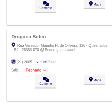
Seg:
09:00 - 18:00
Mapa
Ter:
09:00 - 18:00
Comente
Qua:
09:00 - 18:00
Qui:
09:00 - 18:00
Sex:
09:00 - 18:00
Sáb:
Fechado
Dom:
Fechado
Drogaria Bitten
Rua Vereador Marinho H. de Oliveira, 136 - Queimados
- RJ - 26383-070
Endereço copiado!
ver telefone
(21) 2665-3580
Sáb:
Fechado
Seg:
09:00 - 18:00
Mapa
Ter:
09:00 - 18:00
Comente
Qua:
09:00 - 18:00
Qui:
09:00 - 18:00
Sex:
09:00 - 18:00
Sáb:
Fechado
Dom:
Fechado