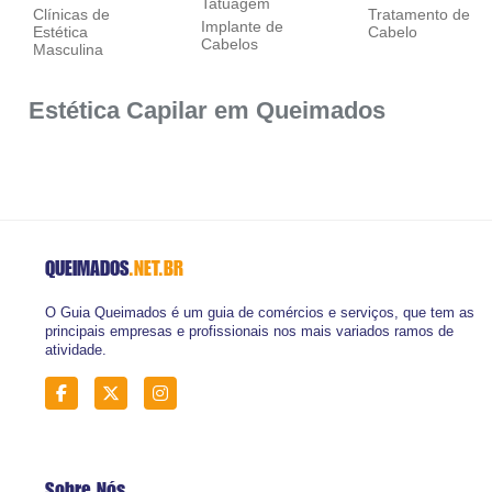
Tatuagem
Clínicas de
Tratamento de
Implante de
Estética
Cabelo
Cabelos
Masculina
Estética Capilar em Queimados
QUEIMADOS
.NET.BR
O Guia Queimados é um guia de comércios e serviços, que tem as
principais empresas e profissionais nos mais variados ramos de
atividade.
Sobre Nós