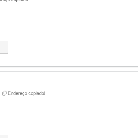
J
Endereço copiado!