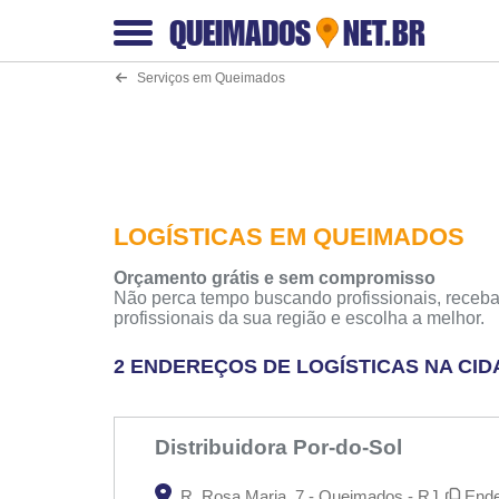
QUEIMADOS
NET.BR
Serviços em Queimados
LOGÍSTICAS EM QUEIMADOS
Orçamento grátis e sem compromisso
Não perca tempo buscando profissionais, receba
profissionais da sua região e escolha a melhor.
2 ENDEREÇOS DE LOGÍSTICAS NA CI
Distribuidora Por-do-Sol
R. Rosa Maria, 7 - Queimados - RJ
Ende