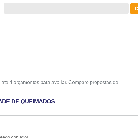
 até 4 orçamentos para avaliar. Compare propostas de
DADE DE QUEIMADOS
reço copiado!