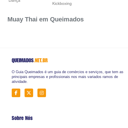
Dança
Kickboxing
Muay Thai em Queimados
QUEIMADOS
.NET.BR
O Guia Queimados é um guia de comércios e serviços, que tem as
principais empresas e profissionais nos mais variados ramos de
atividade.
Sobre Nós