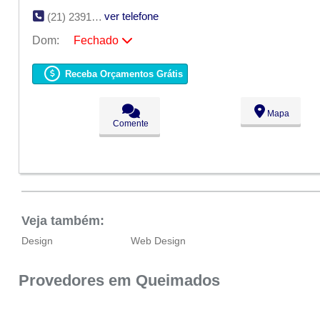
ver telefone
(21) 2391-2474
Dom:
Fechado
Seg:
09:00 - 18:00
Ter:
09:00 - 18:00
Receba Orçamentos Grátis
Qua:
09:00 - 18:00
Qui:
09:00 - 18:00
Sex:
09:00 - 18:00
Mapa
Sáb:
Fechado
Comente
Dom:
Fechado
Veja também:
Design
Web Design
Provedores em Queimados