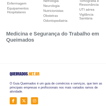
Nefrologia
Tomografia e
Enfermagem
Ressonância
Neurologia
Equipamentos
UTI aérea
Nutricionistas
Hospitalares
Vigilância
Obstetras
Sanitária
Odontopediatria
Medicina e Segurança do Trabalho em
Queimados
QUEIMADOS
.NET.BR
O Guia Queimados é um guia de comércios e serviços, que tem as
principais empresas e profissionais nos mais variados ramos de
atividade.