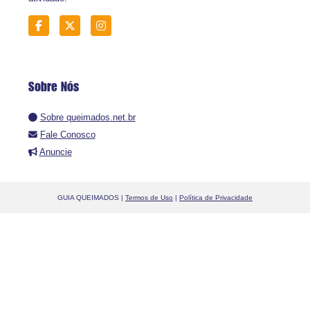
Sobre Nós
Sobre queimados.net.br
Fale Conosco
Anuncie
GUIA QUEIMADOS |
Termos de Uso
|
Política de Privacidade